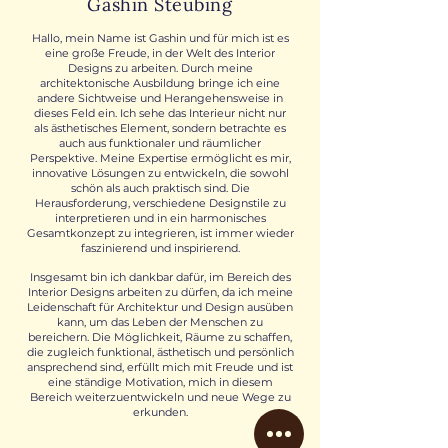
Gashin Steubing
Hallo, mein Name ist Gashin und für mich ist es
eine große Freude, in der Welt des Interior
Designs zu arbeiten. Durch meine
architektonische Ausbildung bringe ich eine
andere Sichtweise und Herangehensweise in
dieses Feld ein. Ich sehe das Interieur nicht nur
als ästhetisches Element, sondern betrachte es
auch aus funktionaler und räumlicher
Perspektive. Meine Expertise ermöglicht es mir,
innovative Lösungen zu entwickeln, die sowohl
schön als auch praktisch sind.
Die
Herausforderung, verschiedene Designstile zu
interpretieren und in ein harmonisches
Gesamtkonzept zu integrieren, ist immer wieder
faszinierend und inspirierend.
Insgesamt bin ich dankbar dafür, im Bereich des
Interior Designs arbeiten zu dürfen, da ich meine
Leidenschaft für Architektur und Design ausüben
kann, um das Leben der Menschen zu
bereichern. Die Möglichkeit, Räume zu schaffen,
die zugleich funktional, ästhetisch und persönlich
ansprechend sind, erfüllt mich mit Freude und ist
eine ständige Motivation, mich in diesem
Bereich weiterzuentwickeln und neue Wege zu
erkunden.