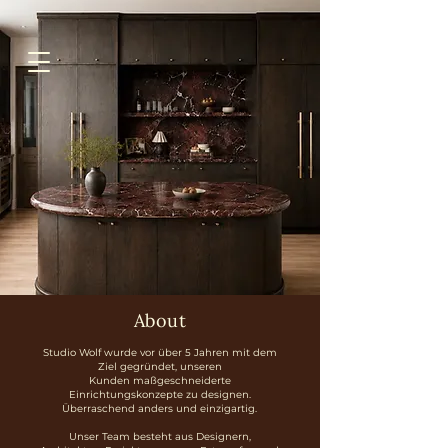
About
Studio Wolf wurde vor über 5 Jahren mit dem
Ziel gegründet, unseren
Kunden maßgeschneiderte
Einrichtungskonzepte zu designen.
Überraschend anders und einzigartig.
Unser Team besteht aus Designern,