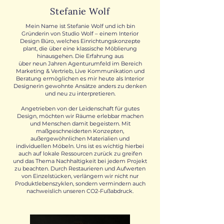
Stefanie Wolf
Mein Name ist Stefanie Wolf und ich bin
Gründerin von Studio Wolf – einem Interior
Design Büro, welches Einrichtungskonzepte
plant, die über eine klassische Möblierung
hinausgehen. Die Erfahrung aus
über neun Jahren Agenturumfeld im Bereich
Marketing & Vertrieb, Live Kommunikation und
Beratung ermöglichen es mir heute als Interior
Designerin gewohnte Ansätze anders zu denken
und neu zu interpretieren.
Angetrieben von der Leidenschaft für gutes
Design, möchten wir Räume erlebbar machen
und Menschen damit begeistern. Mit
maßgeschneiderten Konzepten,
außergewöhnlichen Materialien und
individuellen Möbeln. Uns ist es wichtig hierbei
auch auf lokale Ressourcen zurück zu greifen
und das Thema Nachhaltigkeit bei jedem Projekt
zu beachten. Durch Restaurieren und Aufwerten
von Einzelstücken, verlängern wir nicht nur
Produktlebenszyklen, sondern vermindern auch
nachweislich unseren CO2-Fußabdruck.