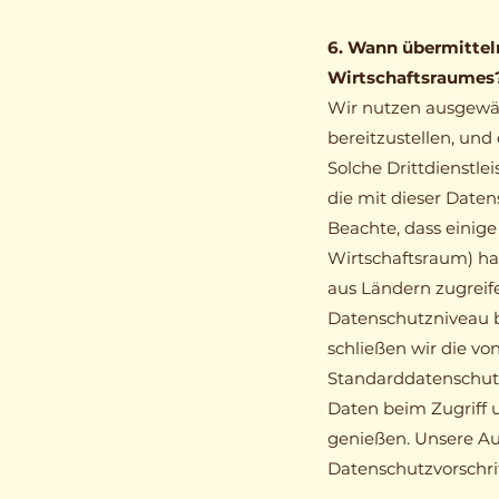
6. Wann übermittel
Wirtschaftsraumes
Wir nutzen ausgewähl
bereitzustellen, un
Solche Drittdienstlei
die mit dieser Dat
Beachte, dass einige
Wirtschaftsraum) h
aus Ländern zugreif
Datenschutzniveau b
schließen wir die v
Standarddatenschutz
Daten beim Zugriff 
genießen. Unsere Auf
Datenschutzvorschri