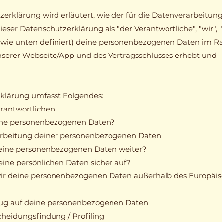
zerklärung wird erläutert, wie der für die Datenverarbeitun
ieser Datenschutzerklärung als "der Verantwortliche", "wir", 
 (wie unten definiert) deine personenbezogenen Daten im 
unserer Webseite/App und des Vertragsschlusses erhebt und
klärung umfasst Folgendes:
rantwortlichen
ine personenbezogenen Daten?
rarbeitung deiner personenbezogenen Daten
eine personenbezogenen Daten weiter?
ine persönlichen Daten sicher auf?
ir deine personenbezogenen Daten außerhalb des Europäi
zug auf deine personenbezogenen Daten
cheidungsfindung / Profiling