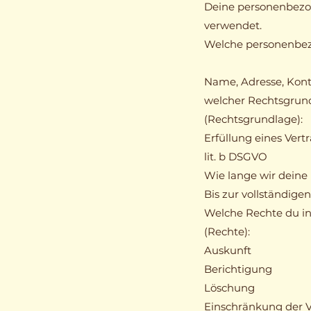
Deine personenbezo
verwendet.
Welche personenbez
Name, Adresse, Konta
welcher Rechtsgrun
(Rechtsgrundlage):
Erfüllung eines Ver
lit. b DSGVO
Wie lange wir deine
Bis zur vollständige
Welche Rechte du i
(Rechte):
Auskunft
Berichtigung
Löschung
Einschränkung der 