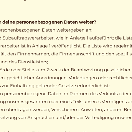
r deine personenbezogenen Daten weiter?
ersonenbezogenen Daten weitergeben an:
 Subauftragsverarbeiter, wie in Anlage 1 aufgeführt; die List
arbeiter ist in Anlage 1 veröffentlicht. Die Liste wird regelm
thält den Firmennamen, die Firmenanschrift und den spezifi
ng des Dienstleisters;
örde oder Stelle zum Zweck der Beantwortung gesetzlicher
en, gerichtlicher Anordnungen, Vorladungen oder rechtliche
 zur Einhaltung geltender Gesetze erforderlich ist;
nn personenbezogene Daten im Rahmen des Verkaufs oder e
ng unseres gesamten oder eines Teils unseres Vermögens a
n übertragen werden; Versicherern, Anwälten, anderen Ber
setzung von Ansprüchen und/oder der Verteidigung unserer 