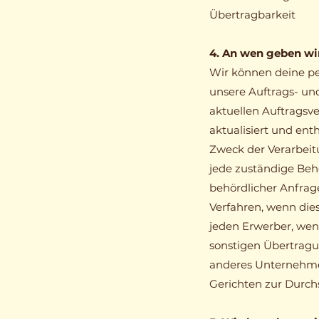
Übertragbarkeit
4. An wen geben wi
Wir können deine p
unsere Auftrags- und
aktuellen Auftragsver
aktualisiert und en
Zweck der Verarbeitu
jede zuständige Beh
behördlicher Anfrag
Verfahren, wenn dies
jeden Erwerber, we
sonstigen Übertragu
anderes Unternehme
Gerichten zur Durch