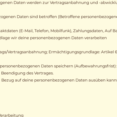
genen Daten werden zur Vertragsanbahnung und -abwickl
ogenen Daten sind betroffen (Betroffene personenbezogene
ktdaten (E-Mail, Telefon, Mobilfunk), Zahlungsdaten, Auf Ba
dlage wir deine personenbezogenen Daten verarbeiten
trags/Vertragsanbahnung; Ermächtigungsgrundlage: Artikel 6
 personenbezogenen Daten speichern (Aufbewahrungsfrist):
n Beendigung des Vertrages.
n Bezug auf deine personenbezogenen Daten ausüben kann
Verarbeitung