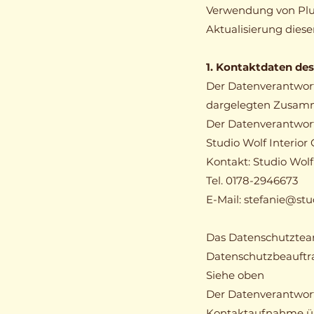
Verwendung von Plug
Aktualisierung dies
1. Kontaktdaten des
Der Datenverantwort
dargelegten Zusam
Der Datenverantwort
Studio Wolf Interio
Kontakt: Studio Wol
Tel. 0178-2946673
E-Mail: stefanie@stu
Das Datenschutzteam
Datenschutzbeauftra
Siehe oben
Der Datenverantwort
Kontaktaufnahme üb