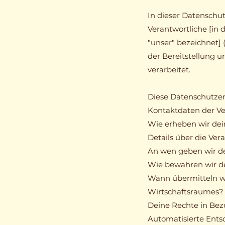
In dieser Datenschut
Verantwortliche [in d
"unser" bezeichnet]
der Bereitstellung 
verarbeitet.
Diese Datenschutzer
Kontaktdaten der Ve
Wie erheben wir de
Details über die Ve
An wen geben wir d
Wie bewahren wir de
Wann übermitteln w
Wirtschaftsraumes?
Deine Rechte in Be
Automatisierte Ents