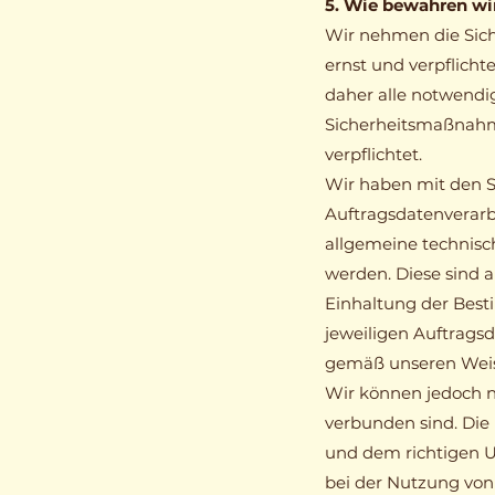
5. Wie bewahren wir
Wir nehmen die Sich
ernst und verpflich
daher alle notwendi
Sicherheitsmaßnahm
verpflichtet.
Wir haben mit den Su
Auftragsdatenverarb
allgemeine technisc
werden. Diese sind a
Einhaltung der Best
jeweiligen Auftrags
gemäß unseren Weis
Wir können jedoch ni
verbunden sind. Die
und dem richtigen U
bei der Nutzung von