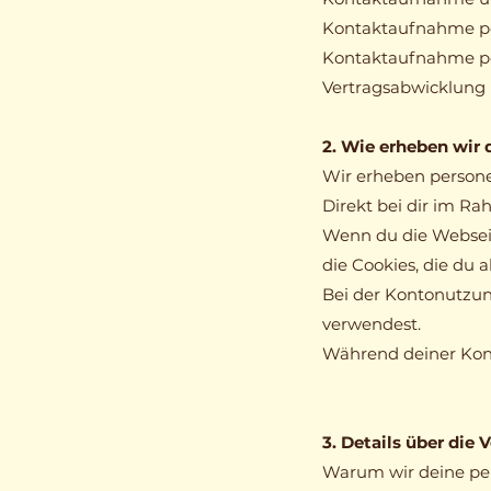
Kontaktaufnahme pe
Kontaktaufnahme pe
Vertragsabwicklung
2. Wie erheben wir
Wir erheben persone
Direkt bei dir im R
Wenn du die Webseit
die Cookies, die du a
Bei der Kontonutzun
verwendest.
Während deiner Kont
3. Details über di
Warum wir deine per