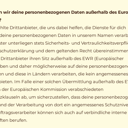
n wir deine personenbezogenen Daten außerhalb des Eur
?
te Drittanbieter, die uns dabei helfen, die Dienste für dich
d deine personenbezogenen Daten in unserem Namen verarb
ster unterliegen stets Sicherheits- und Vertraulichkeitsverpf
enschutzerklärung und dem geltenden Recht übereinstimmen
 Drittanbieter ihren Sitz außerhalb des EWR (Europäischer
aben und daher möglicherweise auf deine personenbezoge
en und diese in Ländern verarbeiten, die kein angemessenes
ieten. Im Falle einer solchen Übermittlung außerhalb des
on der Europäischen Kommission verabschiedeten
klauseln ab, um sicherzustellen, dass deine personenbezo
und der Verarbeitung von dort ein angemessenes Schutzniv
tragsverarbeiter können sich auch auf verbindliche interne
ften berufen.