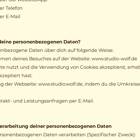
r Telefon
r E-Mail
 deine personenbezogenen Daten?
nbezogene Daten über dich auf folgende Weise:
ahmen deines Besuches auf der Website: www.studio-wolf.de
e nutzt und die Verwendung von Cookies akzeptierst, erhe
kzeptiert hast.
g der Webseite: www.studio.wolf.de, indem du die Umkreis
akt- und Leistungsanfragen per E-Mail.
e Verarbeitung deiner personenbezogenen Daten
sonenbezogenen Daten verarbeiten (Spezifischer Zweck):