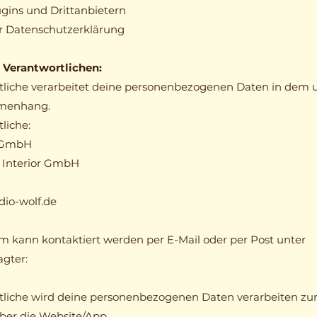
ins und Drittanbietern
er Datenschutzerklärung
 Verantwortlichen:
liche verarbeitet deine personenbezogenen Daten in dem 
menhang.
liche:
r GmbH
f Interior GmbH
dio-wolf.de
 kann kontaktiert werden per E-Mail oder per Post unter
gter:
liche wird deine personenbezogenen Daten verarbeiten zur
er die Website/App