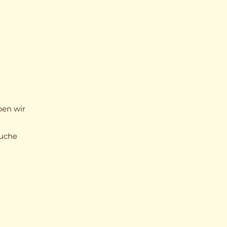
ben wir
suche