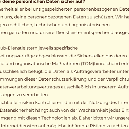
 deine persönlichen Daten sicher auf?
erheit aller bei uns gespeicherten personenbezogenen Dat
ten uns, deine personenbezogenen Daten zu schützen. Wir h
gen rechtlichen, technischen und organisatorischen
en getroffen und unsere Dienstleister entsprechend ausge
b-Dienstleistern jeweils spezifische
eitungsverträge abgeschlossen, die Sicherstellen das deren
he und organisatorische Maßnahmen (TOM)hinreichend erfü
usschließlich befugt, die Daten als Auftragsverarbeiter unter
immungen dieser Datenschutzerklärung und der Verpflicht
datenverarbeitungsvertrages ausschließlich in unserem Auft
ungen zu verarbeiten.
cht alle Risiken kontrollieren, die mit der Nutzung des Inte
 Datensicherheit hängt auch von der Wachsamkeit jedes Ei
mgang mit diesen Technologien ab. Daher bitten wir unsere
 Internetdiensten auf mögliche inhärente Risiken zu achten.