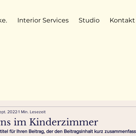
e.
Interior Services
Studio
Kontakt
Sept. 2022
1 Min. Lesezeit
gns im Kinderzimmer
itel für Ihren Beitrag, der den Beitragsinhalt kurz zusammenfass