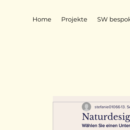
Home
Projekte
SW bespok
stefanie01066
13. 
Naturdesi
Wählen Sie einen Untert