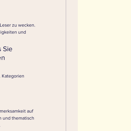
 Leser zu wecken. 
uigkeiten und 
 Sie 
en 
. Kategorien 
fmerksamkeit auf 
n und thematisch 
 