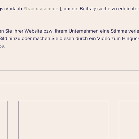
 (#urlaub 
#traum
#sommer
), um die Beitragssuche zu erleichter
n Sie Ihrer Website bzw. Ihrem Unternehmen eine Stimme verle
 Bild hinzu oder machen Sie diesen durch ein Video zum Hingucke
s.  