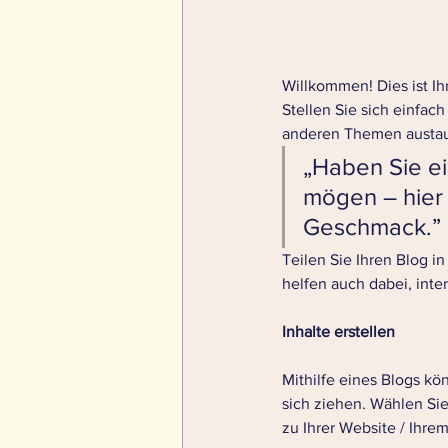
Willkommen! Dies ist Ih
Stellen Sie sich einfac
anderen Themen austau
„Haben Sie ei
mögen – hier 
Geschmack.” 
Teilen Sie Ihren Blog in
helfen auch dabei, inte
Inhalte erstellen
Mithilfe eines Blogs kö
sich ziehen. Wählen Si
zu Ihrer Website / Ihr