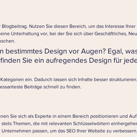
r Blogbeitrag. Nutzen Sie diesen Bereich, um das Interesse Ihrer
h eine Unterhaltung vor, bei der Sie sich über Geschäftliches, Ne
schen.  
n bestimmtes Design vor Augen? Egal, was
finden Sie ein aufregendes Design für jed
 Kategorien ein. Dadurch lassen sich Inhalte besser strukturieren
ressanteste Beiträge schnell zu finden. 
nnen Sie sich als Experte in einem Bereich positionieren und Au
e stets Themen, die mit relevanten Schlüsselwörtern einhergehe
em Unternehmen passen, um das SEO Ihrer Website zu verbessern.