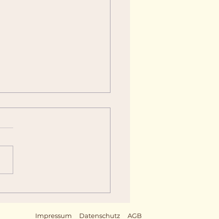
nzen als Teil Ihrer
eneinrichtung
Impressum
Datenschutz
AGB